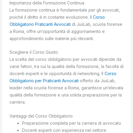
Importanza della Formazione Continua
La formazione continua è fondamentale per gli avvocati,
poiché il diritto è in costante evoluzione. Il
Corso
Obbligatorio Praticanti Avvocati
di JusLab, scuola forense
a Roma, offre un’opportunità di aggiornamento e
approfondimento sulle materie più rilevanti.
Scegliere il Corso Giusto
La scelta del corso obbligatorio per avvocati dipende da
varie fattori, tra cui la qualità della formazione, la facoltà di
docenti esperti e le opportunità di networking. Il
Corso
Obbligatorio per Praticanti Avvocati
offerto da JusLab,
leader nella scuola forense a Roma, garantisce un’elevata
qualità della formazione e una solida preparazione per la
carriera.
Vantaggi del Corso Obbligatorio
Preparazione completa per la carriera di avvocato
Docenti esperti con esperienza nel settore