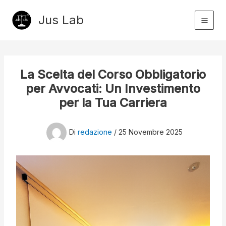
Vai
Jus Lab
al
contenuto
La Scelta del Corso Obbligatorio
per Avvocati: Un Investimento
per la Tua Carriera
Di
redazione
/
25 Novembre 2025